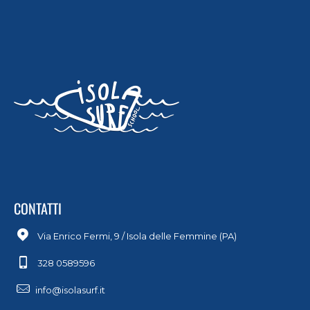
CONTATTI
Via Enrico Fermi, 9 / Isola delle Femmine (PA)
328 0589596
info@isolasurf.it