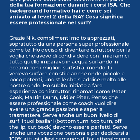
della tua formazione durante i corsi ISA. Che
background formativo hai e come sei
arrivato al level 2 della ISA? Cosa significa
essere professionale nel surf?
Grazie Nik, complimenti molto apprezzati,
sopratutto da una persona super professionale
come te! Ho deciso di diventare istruttore per la
voglia che avevo di condividere con i miei amici
tutto quello imparavo in acqua surfando in
oceano con i migliori surfisti al mondo. Li
vedevo surfare con stile anche onde piccole e
poco potenti, uno stile che si addice molto alle
nostre onde. Ho subito iniziato a fare
esperienza con istruttori rinomati come Peter
Cook, Martin Dunn, Didier Piter. Penso che
essere professionale come coach vuol dire
avere una grande passione e saperla
trasmettere. Serve anche un buon livello di
surf, i tuoi basilari (bottom turn, top turn, off
the lip, cut back) devono essere perfetti. Serve
anche una vocazione personale per dedicarsi al
100% ai tuoi allievi cercando di far letteralmente