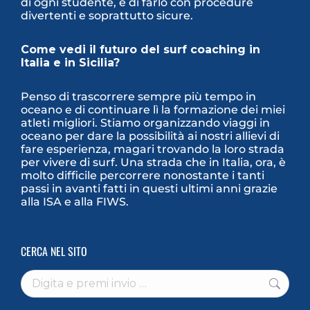
di ogni studente, e di farlo con procedure
divertenti e soprattutto sicure.
Come vedi il futuro del surf coaching in
Italia e in Sicilia?
Penso di trascorrere sempre più tempo in
oceano e di continuare lì la formazione dei miei
atleti migliori. Stiamo organizzando viaggi in
oceano per dare la possibilità ai nostri allievi di
fare esperienza, magari trovando la loro strada
per vivere di surf. Una strada che in Italia, ora, è
molto difficile percorrere nonostante i tanti
passi in avanti fatti in questi ultimi anni grazie
alla ISA e alla FIWS.
CERCA NEL SITO