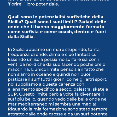
‘fiorire’ il loro potenziale.
Quali sono le potenzialità surfistiche della
Sicilia? Quali sono i suoi limiti? Parlaci delle
onde che ti hanno maggiormente formato
come surfista e come coach, dentro e fuori
dalla Sicilia.
In Sicilia abbiamo un mare stupendo, tanta
frequenza di onde, clima e cibo fantastici.
Essendo un isola possiamo surfare sia con i
venti da nord che da sud facendo poche ore di
macchina. L’unico limite penso sia il fatto che
non siamo in oceano e quindi non puoi
praticare il surf tutti i giorni come gli altri sport,
noi suppliamo a questa carenza con
allenamento specifico a secco, palestra, skate e
SUP. Questo limite però a volte fa diventare il
surf più bello, quando vedo delle belle onde nel
mar mediterraneo mi sembra una magia!
Riguardo la mia formazione sono stato sempre
attratto dalle onde grosse e da un surf potente