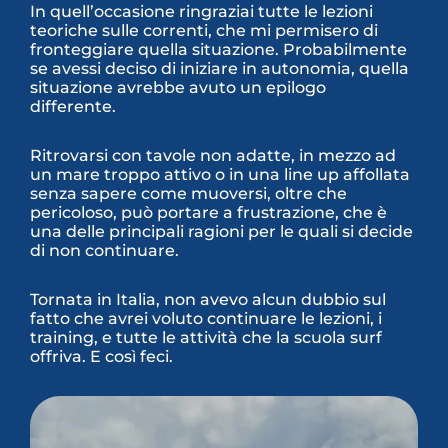
In quell’occasione ringraziai tutte le lezioni
teoriche sulle correnti, che mi permisero di
fronteggiare quella situazione. Probabilmente
se avessi deciso di iniziare in autonomia, quella
situazione avrebbe avuto un epilogo
differente.
Ritrovarsi con tavole non adatte, in mezzo ad
un mare troppo attivo o in una line up affollata
senza sapere come muoversi, oltre che
pericoloso, può portare a frustrazione, che è
una delle principali ragioni per le quali si decide
di non continuare.
Tornata in Italia, non avevo alcun dubbio sul
fatto che avrei voluto continuare le lezioni, i
training, e tutte le attività che la scuola surf
offriva. E così feci.