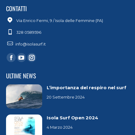
CONTATTI
Via Enrico Fermi, 9 / Isola delle Femmine (PA)
328 0589596
info@isolasurf.it
ULTIME NEWS
L’importanza del respiro nel surf
20 Settembre 2024
Isola Surf Open 2024
4 Marzo 2024