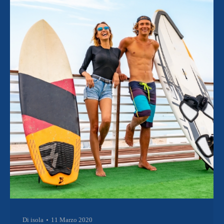
Di
isola
11 Marzo 2020